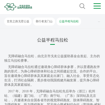
...
玄奘之路戈壁公益
善行者龙门山
公益半程马拉松
公益半程马拉松
无障碍融合马拉松，由北京市戈友公益援助基金会发起、主办的
独立马拉松赛事。
无障碍融合马拉松通过邀请身心障碍群体参赛，并以普通跑友伴
跑的形式，为身心障碍群体和社会之间搭建起交流、合作的平台。
旨在邀请身心障碍群体及其家庭走出家门、融入社会、享受常态化
生活，打消社会隔阂，逐步推动我国残健共融发展，提升身心障碍
群体及其家庭福祉。
2017 年、2018 年，无障碍融合马拉松先后举办（浙江）杭州
站、（福建）厦门站、（广西）南宁站、（广东）深圳站及北京
站，，共邀请来自全国各省市的视觉障碍跑友、肢体障碍跑友、智
力障碍跑友、听力障碍跑友、罕见病小胖威利综合征（普瑞德-威利