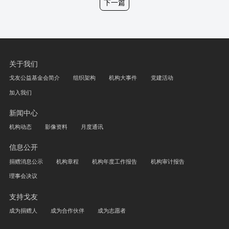
下一篇
关于我们
戈友公益基金会简介
组织架构
机构大事件
党建活动
加入我们
新闻中心
机构动态
影像资料
月度通讯
信息公开
捐赠消息公示
机构章程
机构年度工作报告
机构审计报告
理事会决议
支持戈友
成为捐赠人
成为合作伙伴
成为志愿者