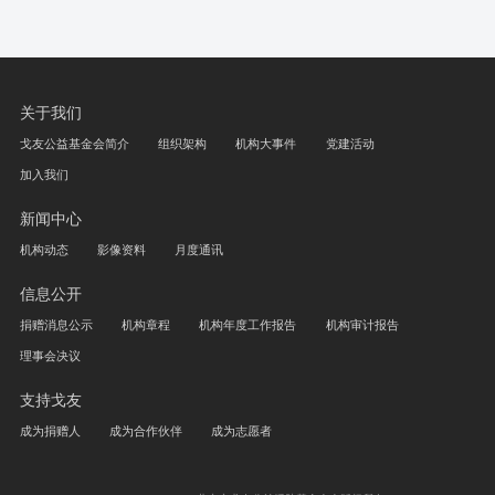
关于我们
戈友公益基金会简介
组织架构
机构大事件
党建活动
加入我们
新闻中心
机构动态
影像资料
月度通讯
信息公开
捐赠消息公示
机构章程
机构年度工作报告
机构审计报告
理事会决议
支持戈友
成为捐赠人
成为合作伙伴
成为志愿者